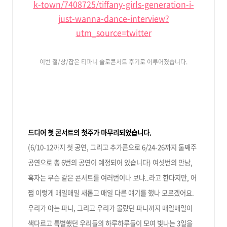
k-town/7408725/tiffany-girls-generation-i-
just-wanna-dance-interview?
utm_source=twitter
이번 절/상/잡은 티파니 솔로콘서트 후기로 이루어졌습니다.
드디어 첫 콘서트의 첫주가 마무리되었습니다.
(6/10-12까지 첫 공연, 그리고 추가콘으로 6/24-26까지 둘째주
공연으로 총 6번의 공연이 예정되어 있습니다)
여섯번의 만남,
혹자는 무슨 같은 콘서트를 여러번이나 보냐..라고 한다지만, 어
쩜 이렇게 매일매일 새롭고 매일 다른 얘기를 했나 모르겠어요.
우리가 아는 파니, 그리고 우리가 몰랐던 파니까지 매일매일이
색다르고 특별했던 우리들의 하루하루들이 모여 빛나는 3일을