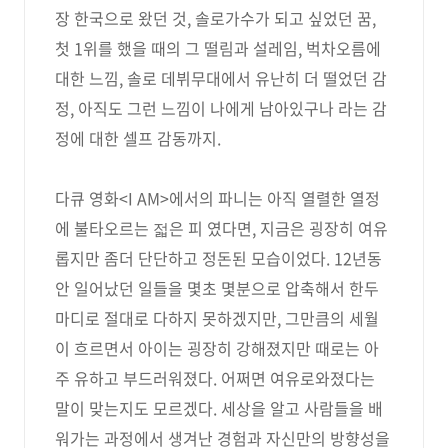
장 한국으로 왔던 것, 솔로가수가 되고 싶었던 꿈,
첫 1위를 했을 때의 그 떨림과 설레임, 벅차오름에
대한 느낌, 솔로 데뷔무대에서 유난히 더 떨었던 감
정, 아직도 그런 느낌이 나에게 남아있구나 라는 감
정에 대한 셀프 감동까지.
다큐 영화<I AM>에서의 파니는 아직 열렬한 열정
에 불타오르는 젋은 피 였다면, 지금은 굉장히 여유
롭지만 좀더 단단하고 정돈된 모습이었다. 12년동
안 일어났던 일들을 몇초 몇분으로 압축해서 한두
마디로 절대로 다하지 못하겠지만, 그만큼의 세월
이 흐르면서 아이는 굉장히 강해졌지만 때로는 아
주 유하고 부드러워졌다. 어쩌면 여유로와졌다는
말이 맞는지도 모르겠다. 세상을 알고 사람들을 배
워가는 과정에서 생겨난 경험과 자신만의 방향성을