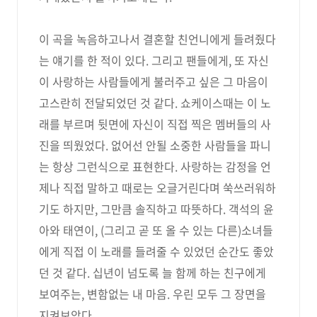
이 곡을 녹음하고나서 결혼할 친언니에게 들려줬다
는 얘기를 한 적이 있다. 그리고 팬들에게, 또 자신
이 사랑하는 사람들에게 불러주고 싶은 그 마음이
고스란히 전달되었던 것 같다. 쇼케이스때는 이 노
래를 부르며 뒷면에 자신이 직접 찍은 멤버들의 사
진을 띄웠었다. 없어선 안될 소중한 사람들을 파니
는 항상 그런식으로 표현한다. 사랑하는 감정을 언
제나 직접 말하고 때로는 오글거린다며 쑥쓰러워하
기도 하지만, 그만큼 솔직하고 따뜻하다. 객석의 윤
아와 태연이, (그리고 곧 또 올 수 있는 다른)소녀들
에게 직접 이 노래를 들려줄 수 있었던 순간도 좋았
던 것 같다. 십년이 넘도록 늘 함께 하는 친구에게
보여주는, 변함없는 내 마음. 우린 모두 그 장면을
지켜보았다.