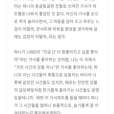
터는 파니의 동글동글한 친필로 쓰여진 가사가 파
트별로 나와서 좋았던 것 같다. 자신의 가사를 손으
로 꾹국 눌러쓰면서, 그 마음을 담아 쓰고 부르는 느
낌이 어떨까, 콘서트에 띄워질 영상을 생각하며 설
레는 감정이 어떨까, 라는 생각.
파니가 IJWD의 "지금 난 더 헝클어지고 싶을 뿐이
야"라는 가사를 좋아하는 것처럼, 나는 이 곡에서
"거친 시간의 강을 지나"란 가사를 좋아하는데, 파
니의 지난 시간들이 폭풍으로 요동치는 바다의 나
룻배 같았던 시간들도 있지만, 때로는 잔잔한 강물
의 금모래빛처럼 한가롭게 흘러가는 시간들도 분명
있을테니까.. 매번 이 가사파트를 들을 때마다 파니
가 그 시간들을 얼마나 효율적으로, 슬기롭게 잘 이
겨내왔는지 돌이켜보게된다.