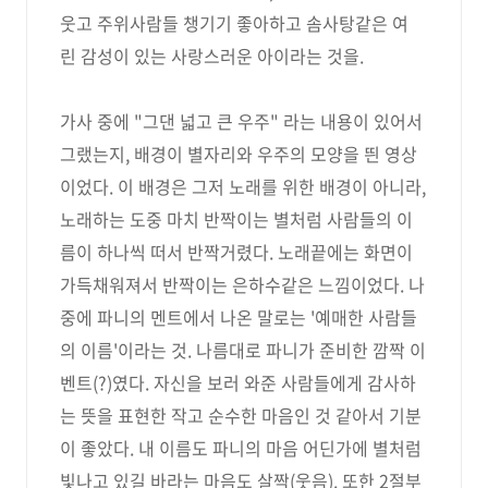
웃고 주위사람들 챙기기 좋아하고 솜사탕같은 여
린 감성이 있는 사랑스러운 아이라는 것을.
가사 중에 "그댄 넓고 큰 우주" 라는 내용이 있어서
그랬는지, 배경이 별자리와 우주의 모양을 띈 영상
이었다. 이 배경은 그저 노래를 위한 배경이 아니라,
노래하는 도중 마치 반짝이는 별처럼 사람들의 이
름이 하나씩 떠서 반짝거렸다. 노래끝에는 화면이
가득채워져서 반짝이는 은하수같은 느낌이었다. 나
중에 파니의 멘트에서 나온 말로는 '예매한 사람들
의 이름'이라는 것. 나름대로 파니가 준비한 깜짝 이
벤트(?)였다. 자신을 보러 와준 사람들에게 감사하
는 뜻을 표현한 작고 순수한 마음인 것 같아서 기분
이 좋았다. 내 이름도 파니의 마음 어딘가에 별처럼
빛나고 있길 바라는 마음도 살짝(웃음). 또한 2절부