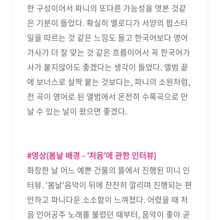
한 구성이어서 파니의 또다른 가능성을 엿본 것같
은 기분이 들었다. 확실히 멜로디가 서양의 팝스타
일을 따르는 것 같은 느낌도 들고 한국어보다 영어
가사가 더 잘 맞는 것 같은 흐름이어서 꼭 한국어가
사가 붙지않아도 좋겠다는 생각이 들었다. 앨범 끝
에 보너스로 살짝 붙는 것보다는, 파니의 소원처럼,
전 곡이 영어로 된 앨범에서 온전히 수록곡으로 만
날 수 있는 날이 왔으면 좋겠다.
#영상(봄날 배경 - '처음'에 관한 인터뷰)
화창한 날 어느 예쁜 건물의 뜰에서 진행된 미니 인
터뷰. '봄날'음악이 뒤에 잔잔히 깔리며 진행되는 편
안하고 파니다운 소소함이 느껴졌다. 어렸을 때 처
음 인어공주 노래를 불렀던 때부터, 음악이 좋아 곧