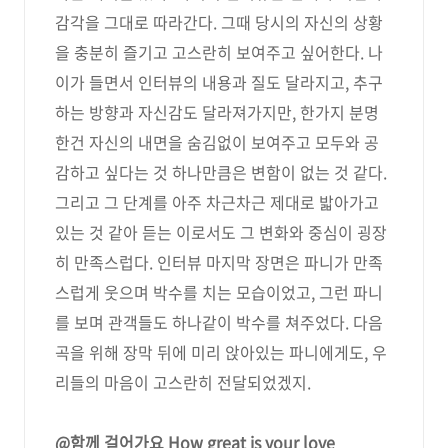
감각을 그대로 따라간다. 그때 당시의 자신의 상황
을 충분히 즐기고 고스란히 보여주고 싶어한다. 나
이가 들면서 인터뷰의 내용과 질도 달라지고, 추구
하는 방향과 자신감도 달라져가지만, 한가지 분명
한건 자신의 내면을 숨김없이 보여주고 모두와 공
감하고 싶다는 것 하나만큼은 변함이 없는 것 같다.
그리고 그 단계를 아주 차근차근 제대로 밟아가고
있는 것 같아 듣는 이로서도 그 변화와 중심이 굉장
히 만족스럽다. 인터뷰 마지막 장면은 파니가 만족
스럽게 웃으며 박수를 치는 모습이었고, 그런 파니
를 보며 관객들도 하나같이 박수를 쳐주었다. 다음
곡을 위해 장막 뒤에 미리 앉아있는 파니에게도, 우
리들의 마음이 고스란히 전달되었겠지.
@함께 걸어가요 How great is your love