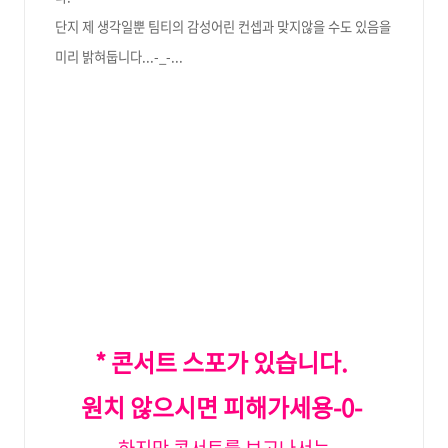
단지 제 생각일뿐 팀티의 감성어린 컨셉과 맞지않을 수도 있음을
미리 밝혀둡니다...-_-...
* 콘서트 스포가 있습니다.
원치 않으시면 피해가세용-0-
하지만 콘서트를 보고나서는