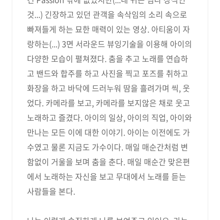
것...) 긴장하고 있던 관객을 속삭임의 소리 속으로
빠져들게 하는 묘한 매력이 있는 영상. 아티움이 자
랑하는(...) 3면 서라운드 뷰잉기술을 이용해 아이의
다양한 모습이 펼쳐졌다. 춤을 추고 노래를 연습하
고 밴드와 합주를 하고 사진을 찍고 포즈를 취하고
화장을 하고 바닥에 드러누워 땀을 흘려가며 씩, 웃
었다. 카메라를 보고, 카메라를 보지않은 채로 웃고
노래하고 즐겼다. 아이의 일상, 아이의 직업, 아이와
만나는 모든 이에 대한 이야기. 아이는 이전에도 가
수였고 물론 지금도 가수이다. 매일 매순간처럼 변
함없이 거울을 보며 춤을 춘다. 매일 매순간 맞은편
에서 노래하는 자신을 보고 무대에서 노래를 듣는
사람들을 본다.