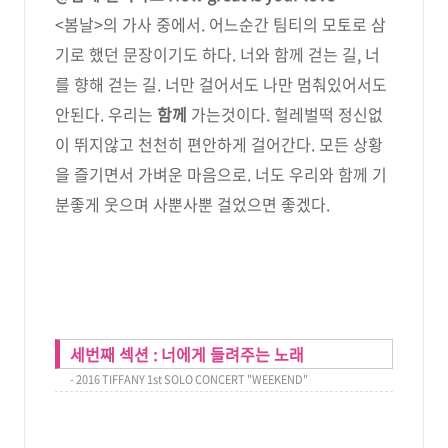
<봄날>의 가사 중에서. 어느순간 팀티의 모토로 삼
기로 했던 문장이기도 하다. 너와 함께 걷는 길, 너
를 향해 걷는 길. 너만 걸어서도 나만 멈춰있어서도
안된다. 우리는
함께
가는것이다. 헐레벌떡 정신없
이 뛰지않고 천천히 편안하게 걸어간다. 모든 상황
을 즐기면서 가벼운 마음으로. 너도 우리와 함께 기
분좋게 웃으며 사뿐사뿐 걸었으면 좋겠다.
세번째 섹션 : 너에게 들려주는 노래
- 2016 TIFFANY 1st SOLO CONCERT "WEEKEND"