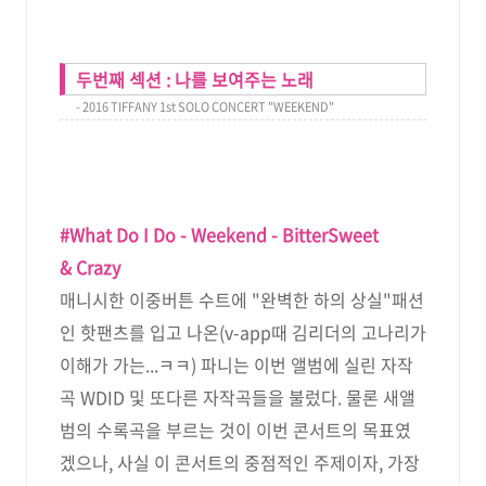
두번째 섹션 : 나를 보여주는 노래
- 2016 TIFFANY 1st SOLO CONCERT "WEEKEND"
#What Do I Do - Weekend - BitterSweet
& Crazy
매니시한 이중버튼 수트에 "완벽한 하의 상실"패션
인 핫팬츠를 입고 나온(v-app때 김리더의 고나리가
이해가 가는...ㅋㅋ) 파니는 이번 앨범에 실린 자작
곡 WDID 및 또다른 자작곡들을 불렀다. 물론 새앨
범의 수록곡을 부르는 것이 이번 콘서트의 목표였
겠으나, 사실 이 콘서트의 중점적인 주제이자, 가장