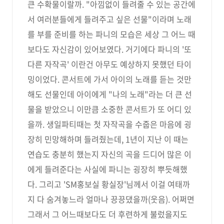
큰 수확물이랄까. "아낌없이 들려줄 수 있는 공간에
서 여러분들에게 들려주고 싶은 선물"이라며 노래
를 부를 준비를 하는 파니의 모습은 세상 그 어느 때
보다도 자신감이 있어보였다. 거기에다 파니의 '또
다른 자작곡' 이란건 아무도 예상하지 못했던 타이
밍이었다. 콘서트에 가서 아이의 노래를 듣는 것만
해도 선물인데 아이에게 "나의 노래"라는 더 큰 선
물을 받았으니 이만큼 소중한 콘서트가 또 어디 있
을까. 생일파티때는 첫 자작곡을 수줍은 마음에 굉
장히 민망해하며 들려줬는데, 1년이 지난 이 때는
연습도 충분히 했는지 자신의 곡을 드디어 많은 이
에게 들려준다는 사실에 파니는 굉장히 뿌듯해했
다. 그리고 'SM홍보실 황실장'님께서 이걸 여태까
지 다 숨겨놓느라 얼마나 끙끙댔을까(웃음). 어쩌면
그래서 그 어느때보다도 더 후련하게 불렀을지도