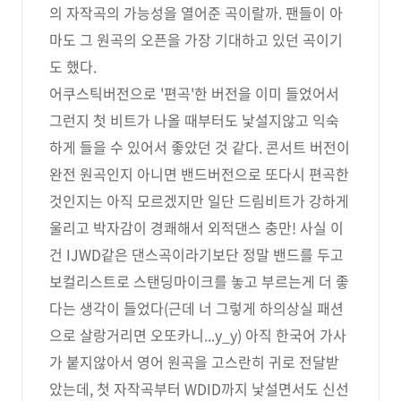
의 자작곡의 가능성을 열어준 곡이랄까. 팬들이 아
마도 그 원곡의 오픈을 가장 기대하고 있던 곡이기
도 했다.
어쿠스틱버전으로 '편곡'한 버전을 이미 들었어서
그런지 첫 비트가 나올 때부터도 낯설지않고 익숙
하게 들을 수 있어서 좋았던 것 같다. 콘서트 버전이
완전 원곡인지 아니면 밴드버전으로 또다시 편곡한
것인지는 아직 모르겠지만 일단 드림비트가 강하게
울리고 박자감이 경쾌해서 외적댄스 충만! 사실 이
건 IJWD같은 댄스곡이라기보단 정말 밴드를 두고
보컬리스트로 스탠딩마이크를 놓고 부르는게 더 좋
다는 생각이 들었다(근데 너 그렇게 하의상실 패션
으로 살랑거리면 오또카니...y_y) 아직 한국어 가사
가 붙지않아서 영어 원곡을 고스란히 귀로 전달받
았는데, 첫 자작곡부터 WDID까지 낯설면서도 신선