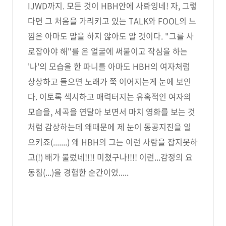
IJWD까지. 모든 것이 HBH안에 사롸잉네! 자, 그렇
다면 그 처음을 가리키고 있는 TALK와 FOOL의 느
낌은 아마도 말을 하지 않아도 알 것이다. "그를 사
로잡아야 해"를 온 얼굴에 써붙이고 작심을 하는
'나'의 모습을 한 파니를 아마도 HBH의 여자처럼
상상하고 들으면 노래가 쭉 이어지는게 눈에 보인
다. 이토록 섹시하고 매력터지는 유혹적인 여자의
모습을, 세곡을 연달아 보면서 마치 영화를 보는 것
처럼 감상하는데 왜때문에 제 눈이 동공지진을 일
으키죠(.......) 왜 HBH의 그는 이런 사람을 잡지못하
고(!) 배가 불렀네!!!! 미쳤구나!!!! 이런...감정의 요
동침(...)을 경험한 순간이었.....