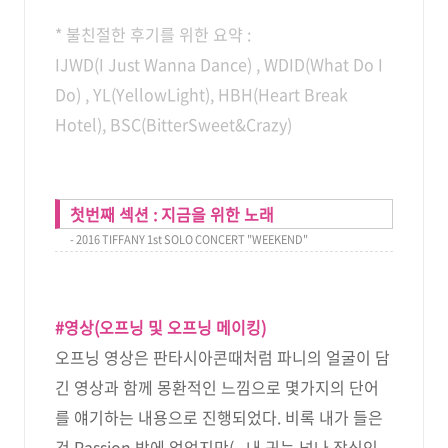
* 불친절한 후기를 위한 요약 :
IJWD(I Just Wanna Dance) , WDID(What Do I
Do) , YL(YellowLight), HBH(Heart Break
Hotel), BSC(BitterSweet&Crazy)
첫번째 섹션 : 지금을 위한 노래
- 2016 TIFFANY 1st SOLO CONCERT "WEEKEND"
#영상(오프닝 및 오프닝 메이킹)
오프닝 영상은 판타시아콘때처럼 파니의 얼굴이 담
긴 영상과 함께 몽환적인 느낌으로 몇가지의 단어
를 얘기하는 내용으로 진행되었다. 비록 내가 들은
건 Passion 밖에 없었지만(...내 귀는 넘나 장식인