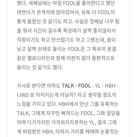
했다. 세째날에는 마침 FOOL을 좋아한다고 했던
태연이가 관객석에 앉아있어서, 유독 더 FOOL이
좋게 들렸던 것 같기도 하고. 사실은 첫째날 너무 힘
을 줘서 시간이 갈수록 목상태가 살짝 좋지않아서
걱정이기도 하고 안쓰럽기도 하고 그랬는데, 음이
낮고 살짝 쉰채로 들리는 FOOL은 그 특유의 꿈결
같은 멜로디라인과 함께 어쩐지 좀더 몽환적으로
들리는 것 같기도 했다.
가사로 본다면 아마도
TALK - FOOL
- YL - HBH -
IJWD 로 이어지는게 아닐까? 라고 생각될 정도의
느낌을 가지고 있다. HBH에서 만난 그를 유혹하는
TALK, 그에게 자꾸만 빠져드는 FOOL, 그와 밀당을
하며 다가가지만 가까워지지못하는 YL, 결국 그에
게 버림받은 HBH, 미쳐서 거리를 헤매며 눈물짓는