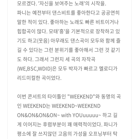
모르겠다. '자신을 보여주는 노래'의 시작을.
파니는 예전부터 댄스비트를 좋아한다고 공공연히
말한 적이 있다. 좋아하는 노래도 빠른 비트이거나
힙합곡이 많다. 모태'흥'을 기본적으로 장착하고 있
기도 하고(웃음) 아무래도 댄스곡이 모두와 함께 즐
길 수 있다는 그런 분위기를 좋아해서 그런 것 같기
도 하다. 그래서 그런지 세 곡의 자작곡
(WE,BSC,WDID)은 모두 박자가 빠르고 멜로디가
리드미컬한 곡이었다.
이번 콘서트의 타이틀인 "WEEKEND"와 동명의 곡
인 WEEKEND는 WEEKEND~WEEKEND
ON&ON&ON&ON~ with YOUuuuuu~ 하고 길
게 이어지는 후렴부분이 꽤 매력적이었다. 파니가
평소에 잘 쓰지않던 고음의 가성을 오프닝부터 탁