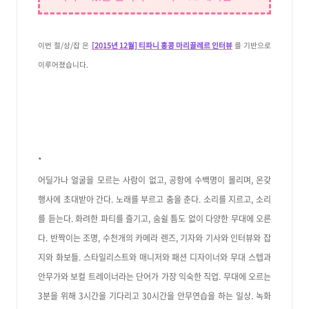
이번 절/상/잡 은
[2015년 12월] 티파니 홍콩 마리끌레르 인터뷰
를 기반으로
이루어졌습니다.
*
어딜가나 얼굴을 모르는 사람이 없고, 공항에 수백명이 몰리며, 온갖
행사에 초대받아 간다. 노래를 부르고 춤을 춘다. 소리를 지르고, 소리
를 듣는다.
화려한 파티를 즐기고, 숨쉴 틈도 없이 다양한 무대에 오른
다. 반짝이는 조명, 수천개의 카메라 렌즈, 기자와 기사와 인터뷰와 잡
지와 화보들. 스타일리스트와 매니저와 패션 디자이너와 무대 스텝과
안무가와 보컬 트레이너라는 단어가 가장 익숙한 직업. 무대에 오르는
3분을 위해 3시간을 기다리고 30시간을 안무연습을 하는 일상. 녹화