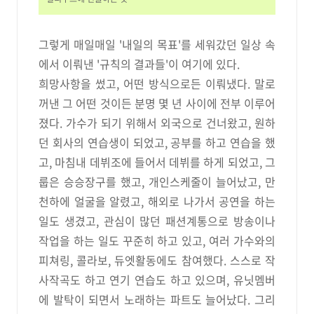
그렇게 매일매일 '내일의 목표'를 세워갔던 일상 속
에서 이뤄낸 '규칙의 결과들'이 여기에 있다.
희망사항을 썼고, 어떤 방식으로든 이뤄냈다. 말로
꺼낸 그 어떤 것이든 분명 몇 년 사이에 전부 이루어
졌다. 가수가 되기 위해서 외국으로 건너왔고, 원하
던 회사의 연습생이 되었고, 공부를 하고 연습을 했
고, 마침내 데뷔조에 들어서 데뷔를 하게 되었고, 그
룹은 승승장구를 했고, 개인스케줄이 늘어났고, 만
천하에 얼굴을 알렸고, 해외로 나가서 공연을 하는
일도 생겼고, 관심이 많던 패션계통으로 방송이나
작업을 하는 일도 꾸준히 하고 있고, 여러 가수와의
피쳐링, 콜라보, 듀엣활동에도 참여했다. 스스로 작
사작곡도 하고 연기 연습도 하고 있으며, 유닛멤버
에 발탁이 되면서 노래하는 파트도 늘어났다. 그리