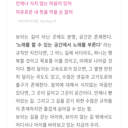
언제나 식지 않는 마음이 있어
자유로운 내 뜻을 막을 순 없어
- 서태지와 아이들, Taiji Boys 中
보이는 길이 아닌 곳에도 분명, 공간은 존재한다.
'노래를 할 수 있는 공간에서 노래를 부른다'
라는
규칙만 지킨다면, 그 어느 길에 서더라도, 파니는 행
복할 것이고 목표를 이룰 것이고, 미래로 나아갈 것
이다. 빨리 달리는 고속도로가 있으면, 그 옆엔 천천
히 달리는 국도도 있고, 수많은 샛길과 고가도로와
출구가 존재한다. 음악에 대해서 식지않는 마음만
있다면, 그 곳이 길이고 그곳이 공간이다. 언제나 뻗
어있는 길. 그리고 그 길을 걷기 위한 수많은 규칙들
이 존재하지만 즐겁게 살아갈 수 있는 힘.
보이는 길을 걷는 아이와, 보이지 않는 길 밖에서도
어디서나 아이를 바라보고 있는 지금의 우리.