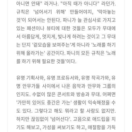
아니면 안돼" 라거나. "아직 때가 아니다" 라던가.
규칙은 '넘어서기 위해' 만들어야지, '막아놓는
것'이 되어서는 안된다. 파니가 늘 관심사로 가지고
있는 패션이나 뷰티에 대한 것들은 모두가 무대에
서 아름답게, 멋지게, 빛나게 하려는 것이고 그 무대
는 단지 '겉모습을 보여주는'게 아니라 '노래를 하기
위해 올라가는' 공간이다. 파니의 모든 규칙은 '노래
를 하기 위해 필요한 것들'이다.
유명 기획사와, 유명 프로듀서와, 유명 작곡가와, 유
명 안무가들 사이에서 나온 음악과 안무와 그룹의
인지도. 수없이 많은 콘서트와 방송과 무대. 어쩌면
'가만히 있어도 중간은 가는' 생활이 익숙해졌을 수
도 있다. 그렇다고 해도 뭐라고 할 사람도 없지만.
하지만 끊임없이 '넘어선다'. 고음으로 애드립을 치
기도 해보고, 가성을 써보기도 하고, 애절함을 가득