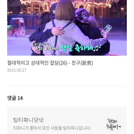
절대적이고 상대적인 잡담(26) - 친구(親舊)
2015.08.27
댓글
14
팀티파니닷넷
티파니가 좋아서 모인 사람들 팀티파니입니다.