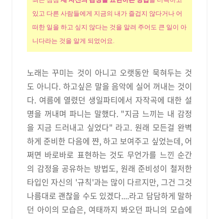
있고 다른 사람들에게 지금의 내가 즐겁지 않다거나 어
떠한 일을 하고 싶지 않다는 것을 알려 주어도 큰 일이 아
니다라는 것을 알게 되었어요.
노래는 꾸미는 것이 아니고 오랫동안 묵혀두는 것
도 아니다. 하고싶은 말을 음악에 실어 꺼내는 것이
다.
여름에 열렸
던
생일파티에서 자작곡에 대한 설
명을 꺼내며 파니는 말했다. "지금 느끼는 내 감정
을 지금 드러내고 싶었다
" 라고
. 원래 모든걸 완벽
하게 준비한 다음에 쨘, 하고 보여주고 싶었는데, 어
쩌면 바로바로 표현하는 것도
무언가를 느낀
순간
의 감정을 공유하는 방법도, 원래 준비성이 철저한
타입인 자신의 '규칙'과는 많이 다르지만, 그건 그것
나름대로 괜찮을 수도 있겠다....라고 담담하게 말하
던 아이의 모습은, 여태까지 봐오던 파니의 모습에