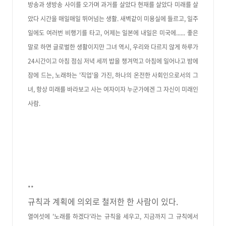
방송과 생방송 사이를 오가며 과거를 살았다 현재를 살았다 미래를 살
았다 시간을 매일매일 뛰어넘는 생활. 새벽같이 미용실에 들르고, 일주
일에도 여러번 비행기를 타고, 어제는 일본에 내일은 미국에...... 좋은
말로 하면 글로벌한 생활이지만 그녀 역시, 우리와 다르지 않게 하루가
24시간이고 아침 점심 저녁 세끼 밥을 챙겨먹고 아침에 일어나고 밤에
잠에 드는, 노래하는 '직업'을 가진,
하나의 온전한 사회인으로서의 그
녀
, 항상 미래를 바라보고 사는 여자이자 누군가에겐 그 자신이 미래
인
사람.
**
규칙과 계획에 의외로 철저한 한 사람이 있다.
열여섯에 '노래를 하겠다'라는 규칙을 세우고, 지금까지 그 규칙에서