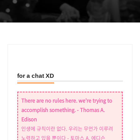
for a chat XD
There are no rules here. we're trying to
accomplish something. - Thomas A.
Edison
인생에 규칙이란 없다. 우리는 무언가 이루려
노력하고 있을 뿐이다 - 토마스 A. 에디슨