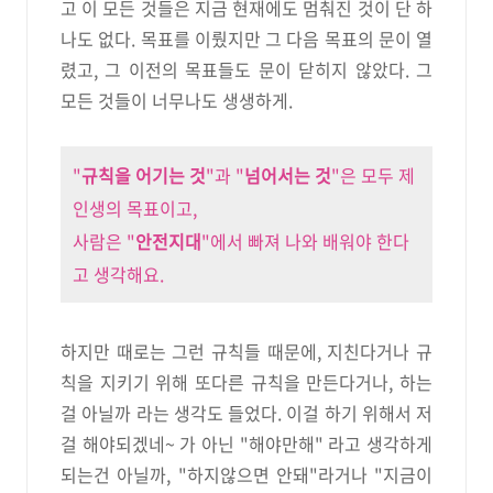
고 이 모든 것들은 지금 현재에도 멈춰진 것이 단 하
나도 없다.
목표를 이뤘지만 그 다음 목표의 문이 열
렸고, 그 이전의 목표들도 문이 닫히지 않았다. 그
모든 것들이 너무나도 생생하게.
"
규칙을 어기는 것
"과 "
넘어서는 것
"은 모두 제
인생의 목표이고,
사람은 "
안전지대
"에서 빠져 나와 배워야 한다
고 생각해요.
하지만 때로는 그런 규칙들 때문에, 지친다거나 규
칙을 지키기 위해 또다른 규칙을 만든다거나, 하는
걸 아닐까 라는 생각도 들었다. 이걸 하기 위해서 저
걸 해야되겠네~ 가 아닌 "해야만해" 라고 생각하게
되는건 아닐까, "하지않으면 안돼"라거나 "지금이