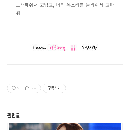
노래해줘서 고맙고, 너의 목소리를 들려줘서 고마
워.
35
구독하기
관련글