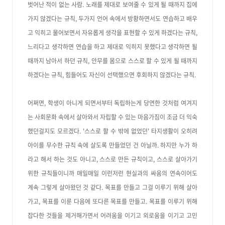
벗어난 적이 없는 사람. 노래를 제대로 보여줄 수 있게 될 때까지 집에
가지 않겠다는 규칙, 두가지 언어 속에서 방황하면서도 연습하고 배우
고 익히고 물어보면서 자유롭게 생각을 표현할 수 있게 하겠다는 규칙,
느리다고 생각하면 연습을 하고 제대로 익히지 못했다고 생각하면 될
때까지 남아서 하던 규칙, 안무를 몸으로 스스로 할 수 있게 될 때까지
하겠다는 규칙, 힘들어도 자신이 선택했으면 후회하지 않겠다는 규칙.
어쩌면, 학생이 아니게 되면서부터 독립하는게 당연한 것처럼 여겨지
는 사회문화 속에서 살아와서 자립할 수 있는 마음가짐이 조금 더 익숙
했던걸지도 모르겠다. '스스로 할 수 밖에 없었던' 타지생활이 오히려
아이를 무수한 규칙 속에 살도록 만들었던 건 아닐까. 하지만 누가 하
라고 해서 하는 것도 아니고, 스스로 만든 규칙이고, 스스로 살아가기
위한 규칙들이니까 매일매일 이런저런 현실과의 싸움의 연속이어도
계속 그렇게 살아왔던 것 같다. 목표를 만들고 그걸 이루기 위해 살아
가고, 목표를 이룬 다음에 또다른 목표를 만들고. 목표를 이루기 위해
잡다한 것들을 제거해가면서 어려움을 이기고 외로움을 이기고 고민