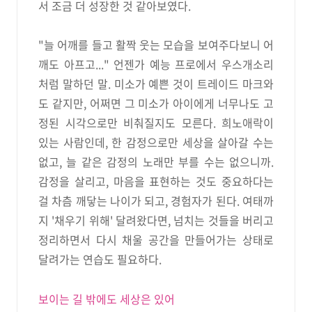
서 조금 더 성장한 것 같아보였다.
"늘 어깨를 들고 활짝 웃는 모습을 보여주다보니 어
깨도 아프고..." 언젠가 예능 프로에서 우스개소리
처럼 말하던 말. 미소가 예쁜 것이 트레이드 마크와
도 같지만, 어쩌면 그 미소가 아이에게 너무나도 고
정된 시각으로만 비춰질지도 모른다. 희노애락이
있는 사람인데, 한 감정으로만 세상을 살아갈 수는
없고, 늘 같은 감정의 노래만 부를 수는 없으니까.
감정을 살리고, 마음을 표현하는 것도 중요하다는
걸 차츰 깨닿는 나이가 되고, 경험자가 된다. 여태까
지 '채우기 위해' 달려왔다면, 넘치는 것들을 버리고
정리하면서 다시 채울 공간을 만들어가는 상태로
달려가는 연습도 필요하다.
보이는 길 밖에도 세상은 있어