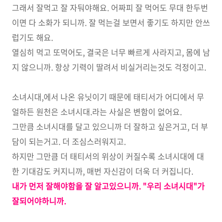
그래서 잘먹고 잘 자둬야해요. 어짜피 잘 먹어도 무대 한두번
이면 다 소화가 되니까. 잘 먹는걸 보면서 좋기도 하지만 안쓰
럽기도 해요.
열심히 먹고 또먹어도, 결국은 너무 빠르게 사라지고, 몸에 남
지 않으니까. 항상 기력이 딸려서 비실거리는것도 걱정이고.
소녀시대,에서 나온 유닛이기 때문에 태티서가 어디에서 무
얼하든 원천은 소녀시대.라는 사실은 변함이 없어요.
그만큼 소녀시대를 달고 있으니까 더 잘하고 싶은거고, 더 부
담이 되는거고. 더 조심스러워지고.
하지만 그만큼 더 태티서의 위상이 커질수록 소녀시대에 대
한 기대감도 커지니까, 매번 자신감이 더욱 더 커집니다.
내가 먼저 잘해야함을 잘 알고있으니까. "우리 소녀시대"가
잘되어야하니까.