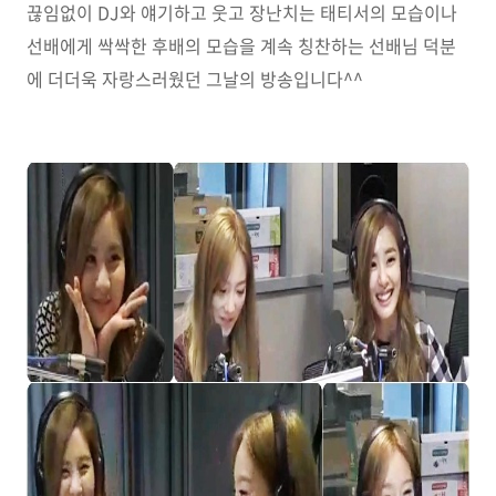
끊임없이 DJ와 얘기하고 웃고 장난치는 태티서의 모습이나
선배에게 싹싹한 후배의 모습을 계속 칭찬하는 선배님 덕분
에 더더욱 자랑스러웠던 그날의 방송입니다^^