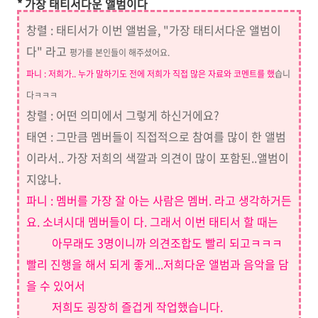
* 가장 태티서다운 앨범이다
창렬 : 태티서가 이번 앨범을, "가장 태티서다운 앨범이
다" 라고
평가를
본인들
이
해주셨어요.
파니 : 저희가.. 누가 말하기도 전에 저희가 직접 많은 자료와 코멘트를 했
습니
다ㅋㅋㅋ
창렬 : 어떤 의미에서 그렇게 하신거에요?
태연 : 그만큼 멤버들이 직접적으로 참여를 많이 한 앨범
이라서.. 가장 저희의 색깔과 의견이 많이 포함된..앨범이
지않나.
파니 : 멤버를 가장 잘 아는 사람은 멤버. 라고 생각하거든
요. 소녀시대 멤버들이 다. 그래서 이번 태티서 할 때는
아무래도 3명이니까 의견조합도 빨리 되고ㅋㅋㅋ
빨리 진행을 해서 되게 좋게...저희다운 앨범과 음악을 담
을 수 있어서
저희도 굉장히 즐겁게 작업했습니다.