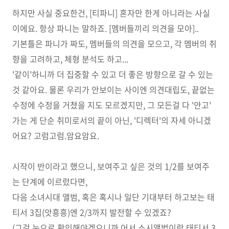
하지만 사실 중요한건, [티파니] 혼자만 한게 아니라는 사실
이에요. 항상 파니는 말하죠. [멤버들끼리 의견을 모아]..
기본틀은 파니가 짜도, 멤버들의 의견을 모으고, 각 멤버의 취
향을 고려하고, 체형 분석도 하고...
'같이'하니까 더 집중할 수 있고 더 좋은 방향으로 갈 수 있는
것 같아요. 물론 우리가 안보이는 사이엔 의견대립도, 끝없는
수정에 수정을 거쳤을 지도 모르겠지만, 그 모든걸 다 '안고'
가는 게 단순 취미로서의 끝이 아닌, '디렉터'의 자세 아니겠
어요? 고럼고럼.암요암요.
시작이 반이라고 했으니, 보여주고 싶은 것의 1/2를 보여주
는 단계에 이르렀다면,
다음 소녀시대 앨범, 혹은 혹시나 일단 기대부터 하고보는 태
티서 3집(앗흥흥)엔 2/3까지 발전할 수 있겠죠?
(그걸 눈으로 확인해야겠으니까 어서 소시앨범이랑 태티서 3