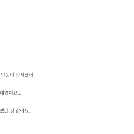
.하는 반응이 먼저였어
였어요...
했던 것 같아요.