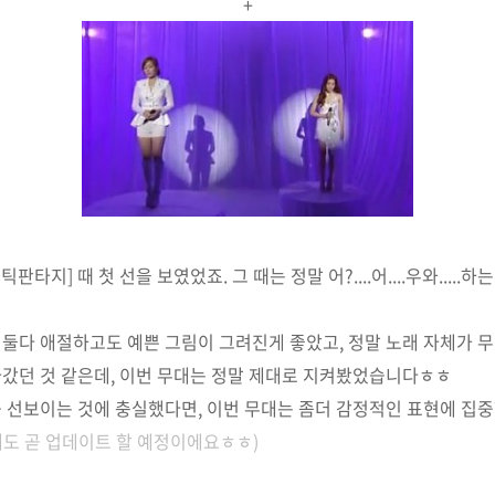
+
맨틱판타지] 때 첫 선을 보였었죠. 그 때는 정말 어?....어....우와....
둘다 애절하고도 예쁜 그림이 그려진게 좋았고, 정말 노래 자체가 무대
갔던 것 같은데, 이번 무대는 정말 제대로 지켜봤었습니다ㅎㅎ
 선보이는 것에 충실했다면, 이번 무대는 좀더 감정적인 표현에 집중
대도 곧
업데이트 할 예정이에요ㅎㅎ
)