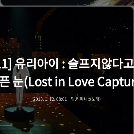
111] 유리아이 : 슬프지않다
 눈(Lost in Love Captu
2013. 1. 12. 08:01
ㆍ
팀.티파니::(노래)