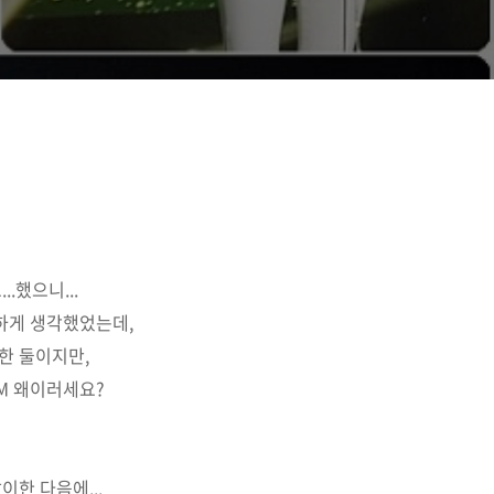
했으니...
연하게 생각했었는데,
한 둘이지만,
 SM 왜이러세요?
한 다음에...