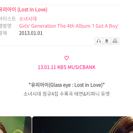
유리아이 (Lost In Love)
아티스트
소녀시대
앨범명
Girls' Generation The 4th Album ‘I Got A Boy’
발매
2013.01.01
♡
13.01.11 KBS MUSICBANK
"유리아이(Glass eye : Lost in Love)"
소녀시대 정규4집 수록곡 태연&티파니 듀엣