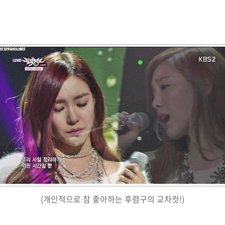
(개인적으로 참 좋아하는 후렴구의 교차컷!)