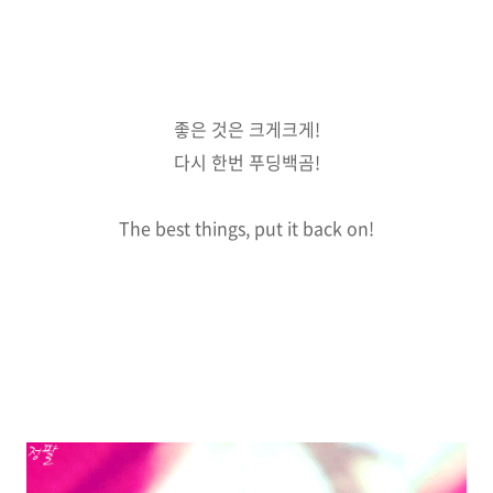
좋은 것은 크게크게!
다시 한번 푸딩백곰!
The best things, put it back on!