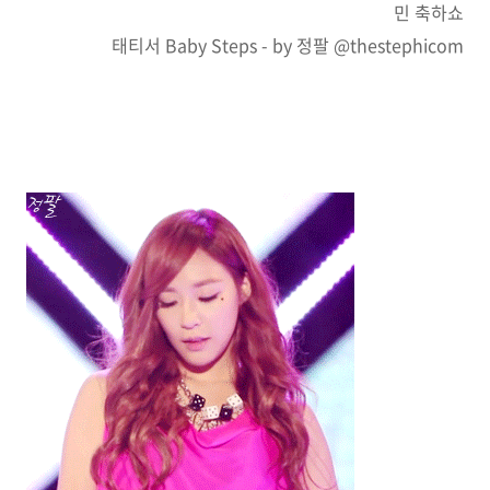
민 축하쇼
태티서 Baby Steps - by 정팔 @thestephicom