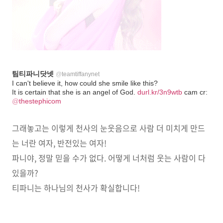
팀티파니닷넷
@
teamtiffanynet
I can't believe it, how could she smile like this?
It is certain that she is an angel of God.
durl.kr/3n9wtb
cam cr:
@
thestephicom
그래놓고는 이렇게 천사의 눈웃음으로 사람 더 미치게 만드
는 너란 여자, 반전있는 여자!
파니야, 정말 믿을 수가 없다. 어떻게 너처럼 웃는 사람이 다
있을까?
티파니는 하나님의 천사가 확실합니다!