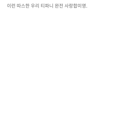
이런 따스한 우리 티파니 완전 사랑합미영.