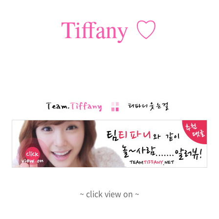
Tiffany ♡
~ click view on ~