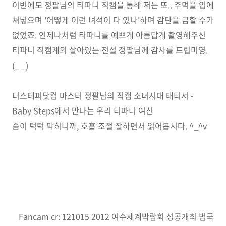
이번에도 정팔님의 티파니 직캠을 통해 저는 또.. 주먹을 입에
쳐넣으며 '어떻게 이런 녀석이 다 있나'하며 감탄을 금할 수가
없었죠. 언제나처럼 티파니를 예쁘게 아름답게 촬영해주신
티파니 직캠계의 살아있는 전설 정팔님께 감사를 드립미영.
(_ _)
더스테피닷컴 마스터 정팔님의 직캠 소녀시대 태티서 -
Baby Steps에서 만나는 우리 티파니 여신
숨이 턱턱 막히니까, 호흡 조절 잘하면서 읽어봅시다. ^_^v
Fancam cr: 121015 2012 여수세계박람회 성공개최 범국