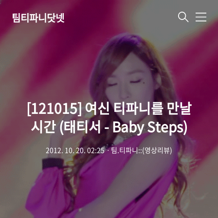
팀티파니닷넷
메
뉴
[121015] 여신 티파니를 만날
시간 (태티서 - Baby Steps)
2012. 10. 20. 02:25
ㆍ
팀.티파니::(영상리뷰)