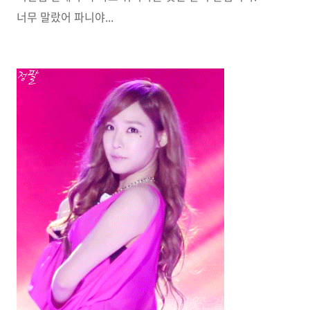
너무 말랐어 파니야...