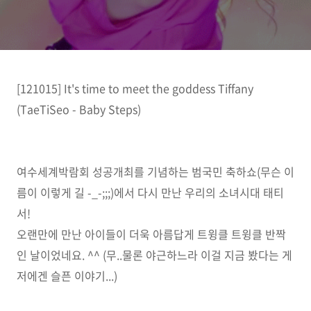
[121015] It's time to meet the goddess Tiffany
(TaeTiSeo - Baby Steps)
여수세계박람회 성공개최를 기념하는 범국민 축하쇼(무슨 이
름이 이렇게 길 -_-;;;)에서 다시 만난 우리의 소녀시대 태티
서!
오랜만에 만난 아이들이 더욱 아름답게 트윙클 트윙클 반짝
인 날이었네요. ^^ (무..물론 야근하느라 이걸 지금 봤다는 게
저에겐 슬픈 이야기...)