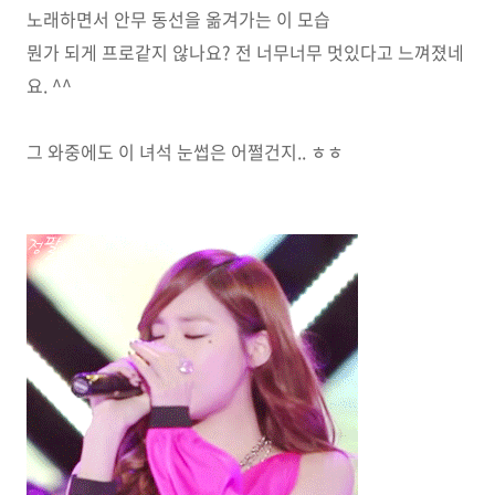
노래하면서 안무 동선을 옮겨가는 이 모습
뭔가 되게 프로같지 않나요? 전 너무너무 멋있다고 느껴졌네
요. ^^
그 와중에도 이 녀석 눈썹은 어쩔건지.. ㅎㅎ