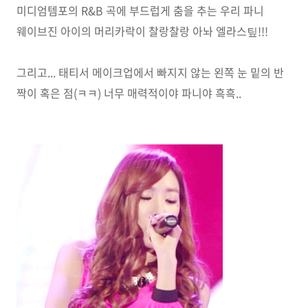
미디엄템포의 R&B 곡에 부드럽게 춤을 추는 우리 파니
웨이브진 아이의 머리카락이 찰랑찰랑 아놔 엘라스팊!!!
그리고... 태티서 메이크업에서 빠지지 않는 왼쪽 눈 밑의 반
짝이 혹은 점(ㅋㅋ) 너무 매력적이야 파니야 흑흑..